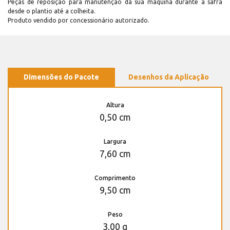
Peças de reposição para manutenção dá sua máquina durante a safra
desde o plantio até a colheita.
Produto vendido por concessionário autorizado.
Dimensões do Pacote
Desenhos da Aplicação
Altura
0,50 cm
Largura
7,60 cm
Comprimento
9,50 cm
Peso
3,00 g