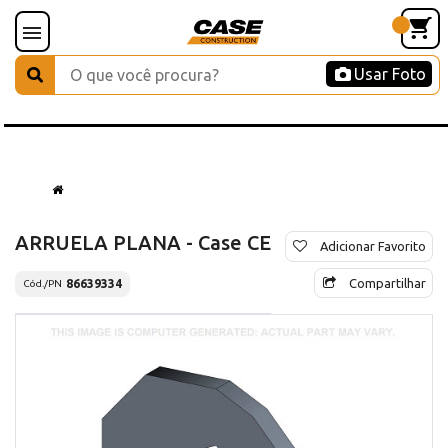
Usar Foto
ARRUELA PLANA - Case CE
Adicionar Favorito
Compartilhar
86639334
Cód./PN