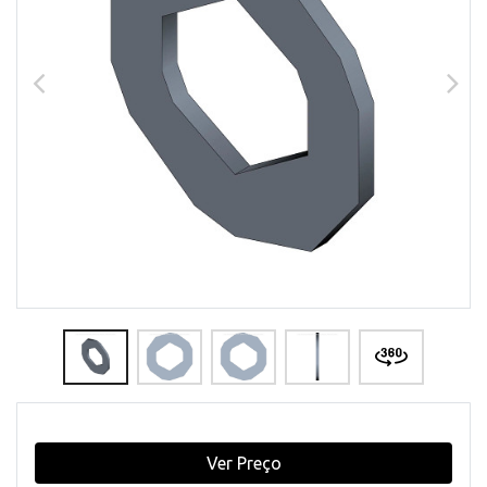
Ver Preço