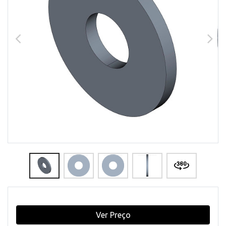
Ver Preço