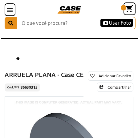
Usar Foto
ARRUELA PLANA - Case CE
Adicionar Favorito
Compartilhar
86639315
Cód./PN