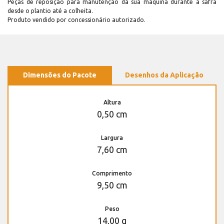
Peças de reposição para manutenção dá sua máquina durante a safra
desde o plantio até a colheita.
Produto vendido por concessionário autorizado.
Dimensões do Pacote
Desenhos da Aplicação
Altura
0,50 cm
Largura
7,60 cm
Comprimento
9,50 cm
Peso
14,00 g