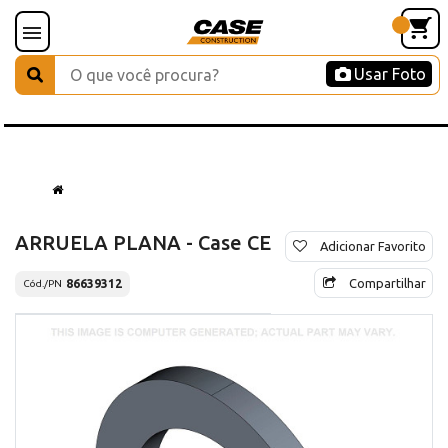
Usar Foto
ARRUELA PLANA - Case CE
Adicionar Favorito
Compartilhar
86639312
Cód./PN