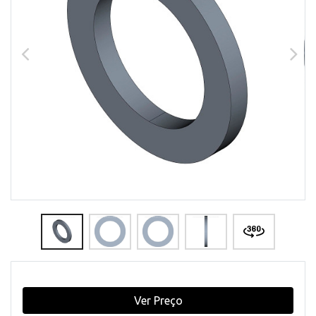
Ver Preço