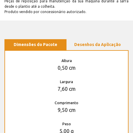
Peças de reposição para manutenção dá sua máquina durante a safra
desde o plantio até a colheita.
Produto vendido por concessionário autorizado.
Dimensões do Pacote
Desenhos da Aplicação
Altura
0,50 cm
Largura
7,60 cm
Comprimento
9,50 cm
Peso
5,00 g