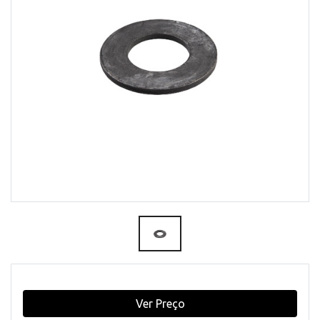
Ver Preço