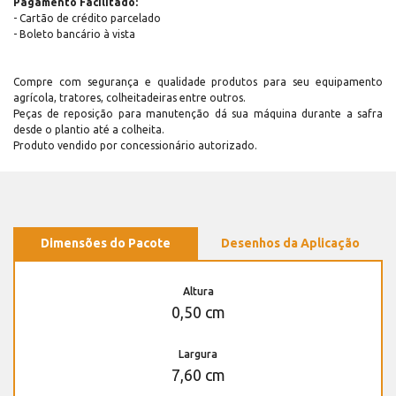
Pagamento Facilitado:
- Cartão de crédito parcelado
- Boleto bancário à vista
Compre com segurança e qualidade produtos para seu equipamento
agrícola, tratores, colheitadeiras entre outros.
Peças de reposição para manutenção dá sua máquina durante a safra
desde o plantio até a colheita.
Produto vendido por concessionário autorizado.
Dimensões do Pacote
Desenhos da Aplicação
Altura
0,50 cm
Largura
7,60 cm