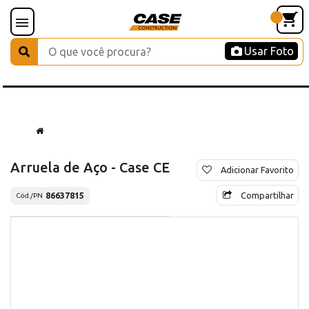
Usar Foto
Arruela de Aço - Case CE
Adicionar Favorito
Compartilhar
86637815
Cód./PN