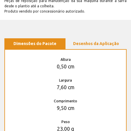
Peças de reposição para manutenção dá sua máquina durante a safra
desde o plantio até a colheita.
Produto vendido por concessionário autorizado.
Dimensões do Pacote
Desenhos da Aplicação
Altura
0,50 cm
Largura
7,60 cm
Comprimento
9,50 cm
Peso
23,00 g