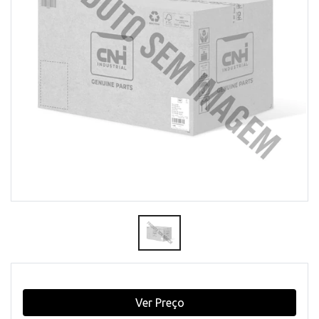
Ver Preço