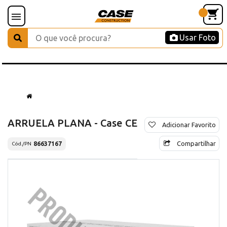
Usar Foto
ARRUELA PLANA - Case CE
Adicionar Favorito
Compartilhar
86637167
Cód./PN