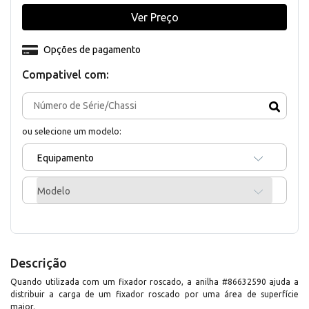
Ver Preço
Opções de pagamento
Compativel com:
ou selecione um modelo:
Equipamento
Modelo
Descrição
Quando utilizada com um fixador roscado, a anilha #86632590 ajuda a
distribuir a carga de um fixador roscado por uma área de superfície
maior.