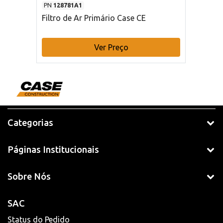
PN
128781A1
Filtro de Ar Primário Case CE
Ver Preço
Categorias
Páginas Institucionais
Sobre Nós
SAC
Status do Pedido