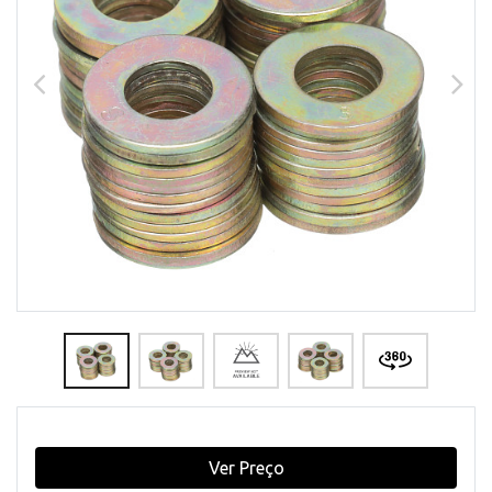
Ver Preço