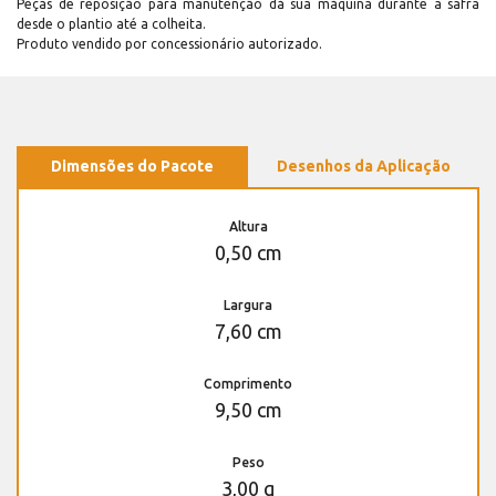
Peças de reposição para manutenção dá sua máquina durante a safra
desde o plantio até a colheita.
Produto vendido por concessionário autorizado.
Dimensões do Pacote
Desenhos da Aplicação
Altura
0,50 cm
Largura
7,60 cm
Comprimento
9,50 cm
Peso
3,00 g