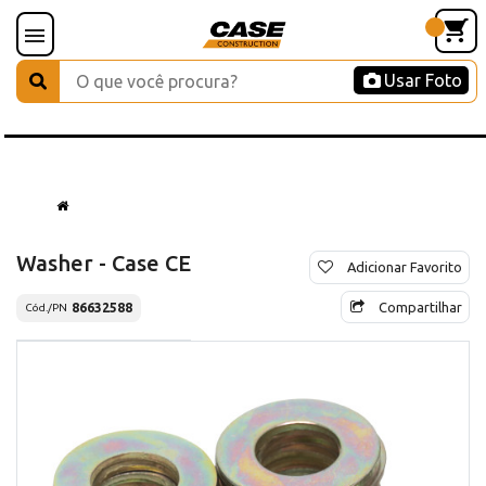
Usar Foto
Washer - Case CE
Adicionar Favorito
Compartilhar
86632588
Cód./PN