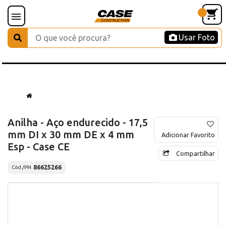
Usar Foto
Anilha - Aço endurecido - 17,5
mm DI x 30 mm DE x 4 mm
Adicionar Favorito
Esp - Case CE
Compartilhar
86625266
Cód./PN