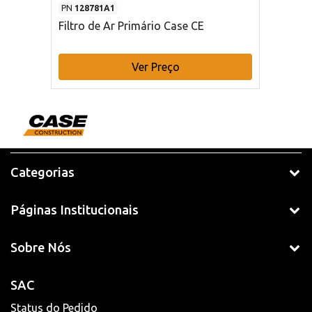
PN
128781A1
Filtro de Ar Primário Case CE
Ver Preço
Categorias
Páginas Institucionais
Sobre Nós
SAC
Status do Pedido