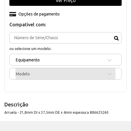
Ver Preço
Opções de pagamento
Compativel com:
ou selecione um modelo:
Equipamento
Modelo
Descrição
Arruela - 21,8mm DI x 37,5mm DE x 4mm espessura #86625260