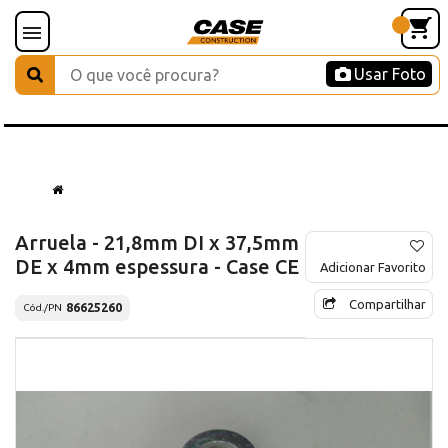
Usar Foto
Arruela - 21,8mm DI x 37,5mm
DE x 4mm espessura - Case CE
Adicionar Favorito
Compartilhar
86625260
Cód./PN