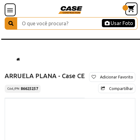
Usar Foto
ARRUELA PLANA - Case CE
Adicionar Favorito
Compartilhar
86625257
Cód./PN