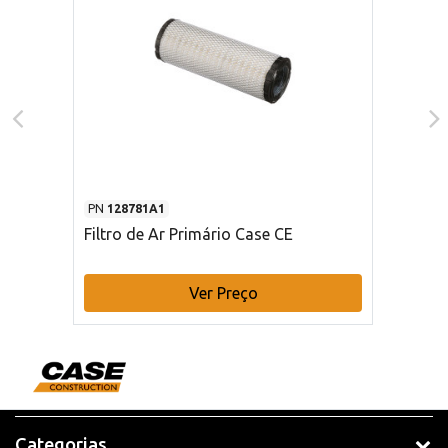
PN
128781A1
Filtro de Ar Primário Case CE
Ver Preço
Categorias