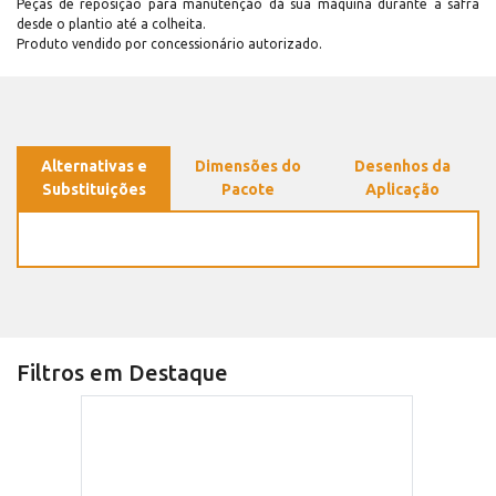
Peças de reposição para manutenção dá sua máquina durante a safra
desde o plantio até a colheita.
Produto vendido por concessionário autorizado.
Alternativas e
Dimensões do
Desenhos da
Substituições
Pacote
Aplicação
Filtros em Destaque