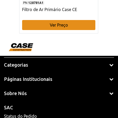
PN
128781A1
Filtro de Ar Primário Case CE
Ver Preço
Categorias
Páginas Institucionais
Sobre Nós
SAC
Status do Pedido