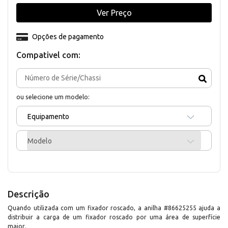
Ver Preço
Opções de pagamento
Compativel com:
ou selecione um modelo:
Equipamento
Modelo
Descrição
Quando utilizada com um fixador roscado, a anilha #86625255 ajuda a
distribuir a carga de um fixador roscado por uma área de superfície
maior.