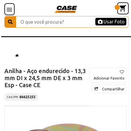
Usar Foto
Anilha - Aço endurecido - 13,3
mm DI x 24,5 mm DE x 3 mm
Adicionar Favorito
Esp - Case CE
Compartilhar
86625255
Cód./PN