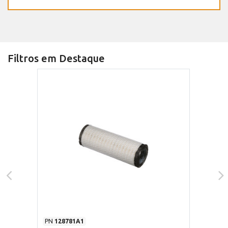
Filtros em Destaque
PN
128781A1