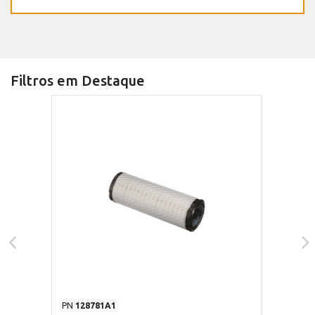
Filtros em Destaque
PN
128781A1