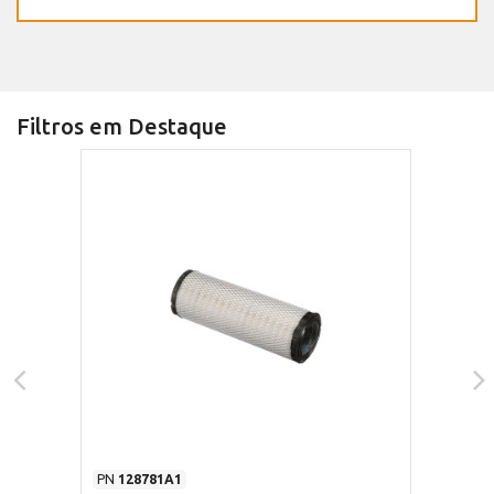
Filtros em Destaque
PN
128781A1