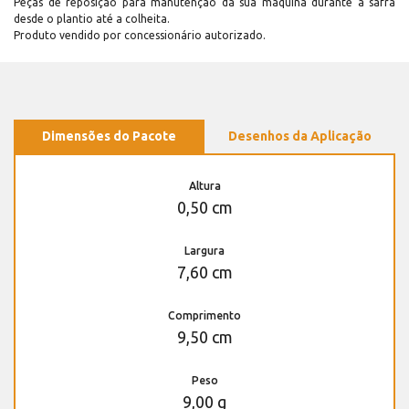
Peças de reposição para manutenção dá sua máquina durante a safra
desde o plantio até a colheita.
Produto vendido por concessionário autorizado.
Dimensões do Pacote
Desenhos da Aplicação
Altura
0,50 cm
Largura
7,60 cm
Comprimento
9,50 cm
Peso
9,00 g