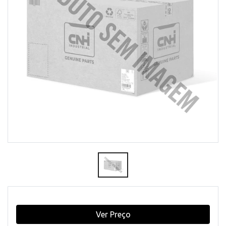
Ver Preço