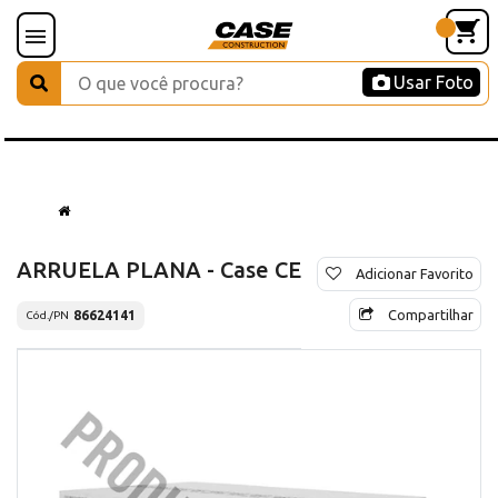
Usar Foto
ARRUELA PLANA - Case CE
Adicionar Favorito
Compartilhar
86624141
Cód./PN