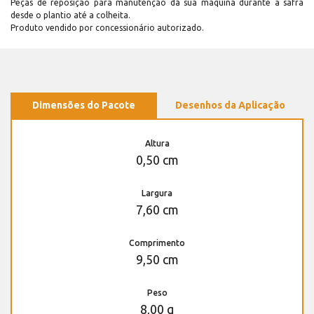
Peças de reposição para manutenção dá sua máquina durante a safra
desde o plantio até a colheita.
Produto vendido por concessionário autorizado.
Dimensões do Pacote
Desenhos da Aplicação
Altura
0,50 cm
Largura
7,60 cm
Comprimento
9,50 cm
Peso
8,00 g