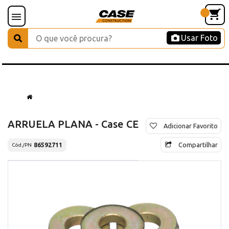
Usar Foto
ARRUELA PLANA - Case CE
Adicionar Favorito
Compartilhar
86592711
Cód./PN