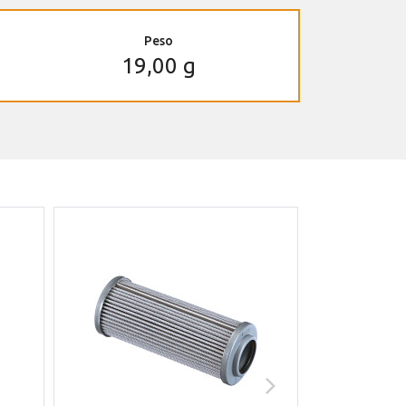
Peso
19,00 g