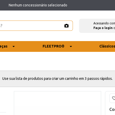
Nenhum concessionário selecionado
Acessando co
Faça o login
eças
FLEETPRO®
Clássico
Use sua lista de produtos para criar um carrinho em 3 passos rápidos.
Co