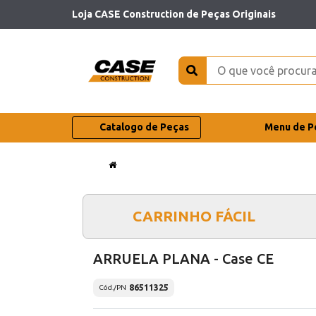
Loja CASE Construction de Peças Originais
Catalogo de Peças
Menu de P
CARRINHO FÁCIL
ARRUELA PLANA - Case CE
86511325
Cód./PN