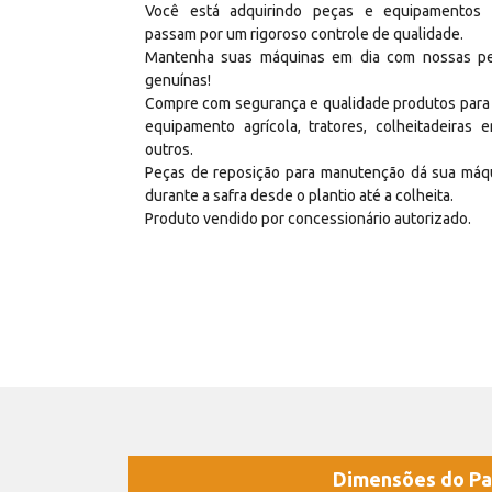
Você está adquirindo peças e equipamentos
passam por um rigoroso controle de qualidade.
Mantenha suas máquinas em dia com nossas p
genuínas!
Compre com segurança e qualidade produtos para
equipamento agrícola, tratores, colheitadeiras e
outros.
Peças de reposição para manutenção dá sua máq
durante a safra desde o plantio até a colheita.
Produto vendido por concessionário autorizado.
Dimensões do Pa