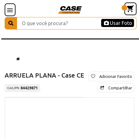
Usar Foto
ARRUELA PLANA - Case CE
Adicionar Favorito
Compartilhar
84429871
Cód./PN