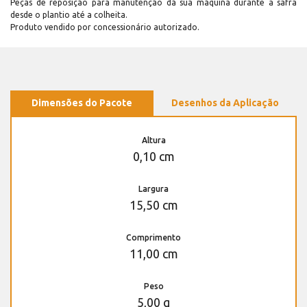
Peças de reposição para manutenção dá sua máquina durante a safra
desde o plantio até a colheita.
Produto vendido por concessionário autorizado.
Dimensões do Pacote
Desenhos da Aplicação
Altura
0,10 cm
Largura
15,50 cm
Comprimento
11,00 cm
Peso
5,00 g