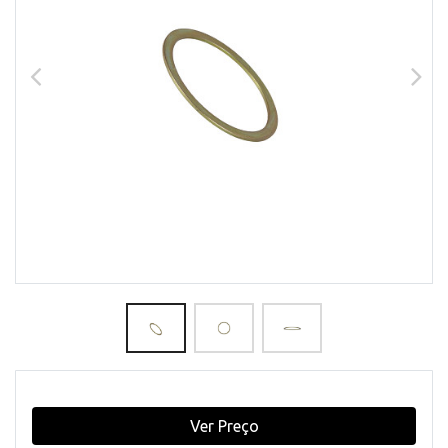
Ver Preço