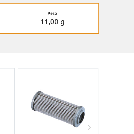
Peso
11,00 g