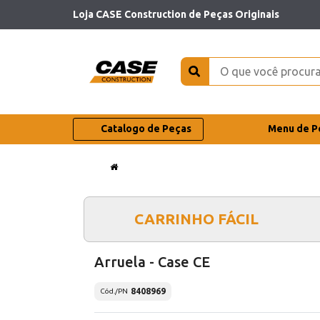
Loja CASE Construction de Peças Originais
Catalogo de Peças
Menu de P
CARRINHO FÁCIL
Arruela - Case CE
8408969
Cód./PN