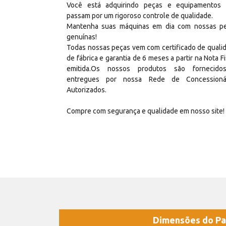
Você está adquirindo peças e equipamentos
passam por um rigoroso controle de qualidade.
Mantenha suas máquinas em dia com nossas p
genuínas!
Todas nossas peças vem com certificado de quali
de fábrica e garantia de 6 meses a partir na Nota Fi
emitida.Os nossos produtos são fornecid
entregues por nossa Rede de Concessioná
Autorizados.
Compre com segurança e qualidade em nosso site!
Dimensões do Pa