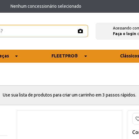
Nenhum concessionário selecionado
Acessando co
Faça o login
eças
FLEETPRO®
Clássico
Use sua lista de produtos para criar um carrinho em 3 passos rápidos.
Co