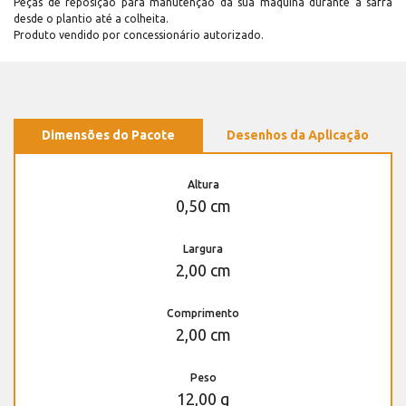
Peças de reposição para manutenção dá sua máquina durante a safra
desde o plantio até a colheita.
Produto vendido por concessionário autorizado.
Dimensões do Pacote
Desenhos da Aplicação
Altura
0,50 cm
Largura
2,00 cm
Comprimento
2,00 cm
Peso
12,00 g