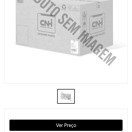
Ver Preço