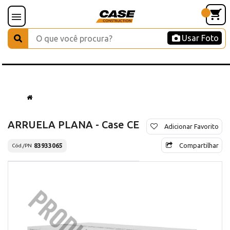
Usar Foto
ARRUELA PLANA - Case CE
Adicionar Favorito
Compartilhar
83933065
Cód./PN