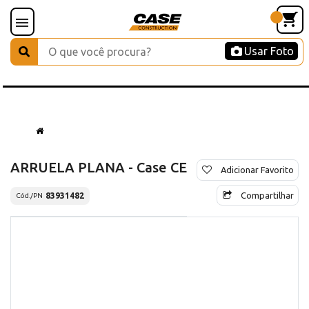
Usar Foto
ARRUELA PLANA - Case CE
Adicionar Favorito
Compartilhar
83931482
Cód./PN