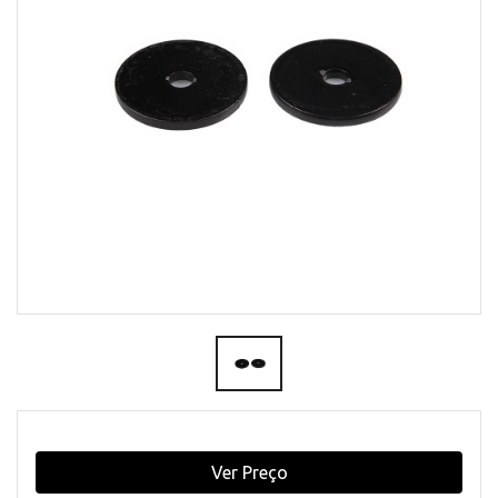
Ver Preço