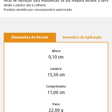
Peças de reposição para manutenção dá sua máquina durante a safra
desde o plantio até a colheita.
Produto vendido por concessionário autorizado.
Dimensões do Pacote
Desenhos da Aplicação
Altura
0,10 cm
Largura
15,50 cm
Comprimento
11,00 cm
Peso
22,00 g