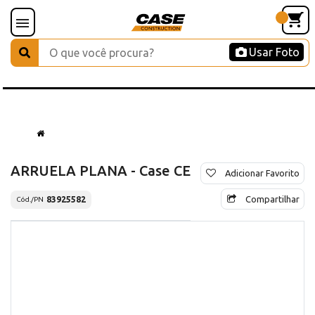
Usar Foto
ARRUELA PLANA - Case CE
Adicionar Favorito
Compartilhar
83925582
Cód./PN