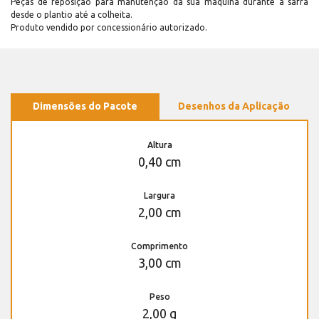
Peças de reposição para manutenção dá sua máquina durante a safra
desde o plantio até a colheita.
Produto vendido por concessionário autorizado.
Dimensões do Pacote
Desenhos da Aplicação
Altura
0,40 cm
Largura
2,00 cm
Comprimento
3,00 cm
Peso
2,00 g