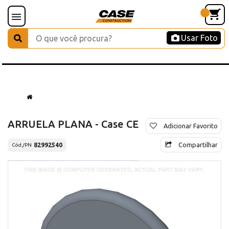
Usar Foto
ARRUELA PLANA - Case CE
Adicionar Favorito
Compartilhar
82992540
Cód./PN