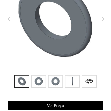
Ver Preço