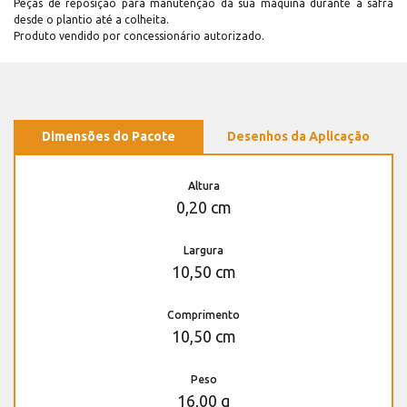
Peças de reposição para manutenção dá sua máquina durante a safra
desde o plantio até a colheita.
Produto vendido por concessionário autorizado.
Dimensões do Pacote
Desenhos da Aplicação
Altura
0,20 cm
Largura
10,50 cm
Comprimento
10,50 cm
Peso
16,00 g