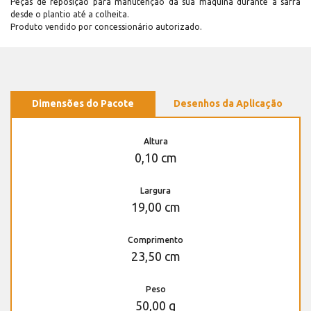
Peças de reposição para manutenção dá sua máquina durante a safra
desde o plantio até a colheita.
Produto vendido por concessionário autorizado.
Dimensões do Pacote
Desenhos da Aplicação
Altura
0,10 cm
Largura
19,00 cm
Comprimento
23,50 cm
Peso
50,00 g