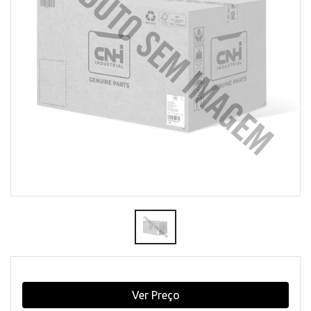
Ver Preço