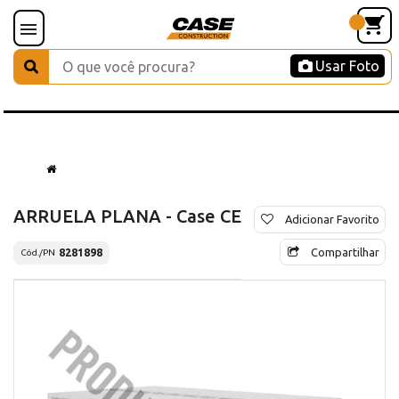
Usar Foto
ARRUELA PLANA - Case CE
Adicionar Favorito
Compartilhar
8281898
Cód./PN