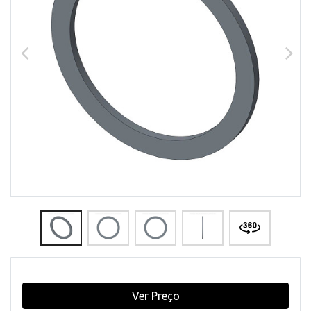
Ver Preço