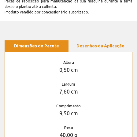
Peças de reposição para manutenção dá sua máquina durante a safra
desde o plantio até a colheita.
Produto vendido por concessionário autorizado.
Dimensões do Pacote
Desenhos da Aplicação
Altura
0,50 cm
Largura
7,60 cm
Comprimento
9,50 cm
Peso
40,00 g