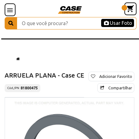
Usar Foto
ARRUELA PLANA - Case CE
Adicionar Favorito
Compartilhar
81800475
Cód./PN