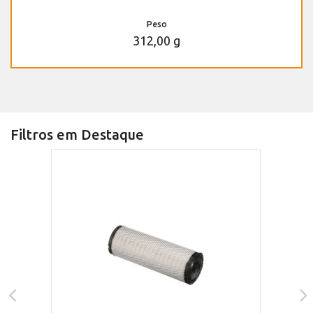
Peso
312,00 g
Filtros em Destaque