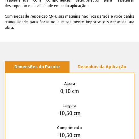
Trabalhamos com componentes selecionados para assegurar
desempenho e durabilidade em cada aplicação.
Com peças de reposição CNH, sua máquina não fica parada e você ganha
tranquilidade para focar no que realmente importa: o sucesso da sua
obra.
Dimensões do Pacote
Desenhos da Aplicação
Altura
0,10 cm
Largura
10,50 cm
Comprimento
10,50 cm