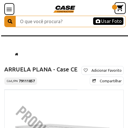
Usar Foto
ARRUELA PLANA - Case CE
Adicionar Favorito
Compartilhar
79111857
Cód./PN