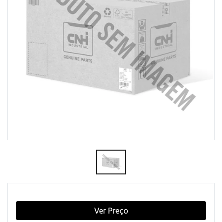
Ver Preço