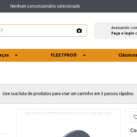
Nenhum concessionário selecionado
Acessando co
Faça o login
eças
FLEETPRO®
Clássico
Use sua lista de produtos para criar um carrinho em 3 passos rápidos.
Co