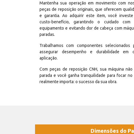
Mantenha sua operação em movimento com no
peças de reposição originais, que oferecem quali
e garantia. Ao adquirir este item, você invest
custo-benefício, garantindo o cuidado com
equipamento e evitando dor de cabeça com máqu
paradas.
Trabalhamos com componentes selecionados 
assegurar desempenho e durabilidade em 
aplicação.
Com peças de reposição CNH, sua máquina não 
parada e você ganha tranquilidade para focar no
realmente importa: o sucesso da sua obra.
Dimensões do Pa