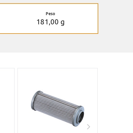
Peso
181,00 g