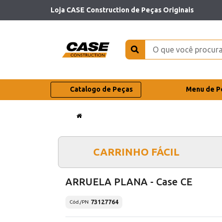
Loja CASE Construction de Peças Originais
Catalogo de Peças
Menu de P
CARRINHO FÁCIL
ARRUELA PLANA - Case CE
73127764
Cód./PN