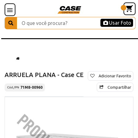
Usar Foto
ARRUELA PLANA - Case CE
Adicionar Favorito
Compartilhar
71M8-00960
Cód./PN