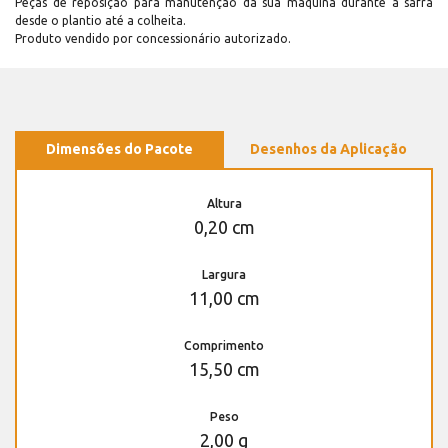
Peças de reposição para manutenção dá sua máquina durante a safra
desde o plantio até a colheita.
Produto vendido por concessionário autorizado.
Dimensões do Pacote
Desenhos da Aplicação
Altura
0,20 cm
Largura
11,00 cm
Comprimento
15,50 cm
Peso
2,00 g