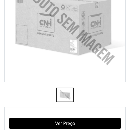
Ver Preço