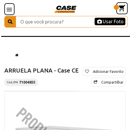
Usar Foto
ARRUELA PLANA - Case CE
Adicionar Favorito
Compartilhar
71004855
Cód./PN