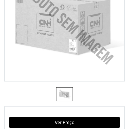
Ver Preço