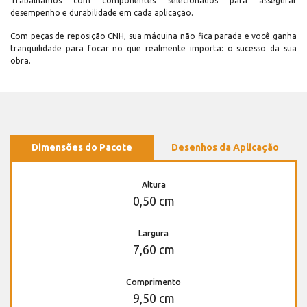
Trabalhamos com componentes selecionados para assegurar
desempenho e durabilidade em cada aplicação.
Com peças de reposição CNH, sua máquina não fica parada e você ganha
tranquilidade para focar no que realmente importa: o sucesso da sua
obra.
Dimensões do Pacote
Desenhos da Aplicação
Altura
0,50 cm
Largura
7,60 cm
Comprimento
9,50 cm