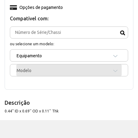
Opções de pagamento
Compativel com:
ou selecione um modelo:
Equipamento
Modelo
Descrição
0.44'' ID x 0.69'' OD x 0.11'' Thk