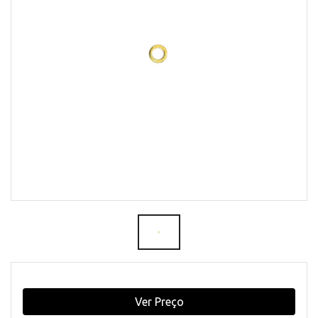
Ver Preço