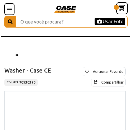
Usar Foto
Washer - Case CE
Adicionar Favorito
Compartilhar
70930370
Cód./PN