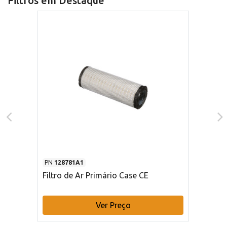
Filtros em Destaque
PN
128781A1
Filtro de Ar Primário Case CE
Ver Preço