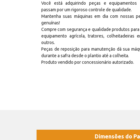
Você está adquirindo peças e equipamentos
passam por um rigoroso controle de qualidade.
Mantenha suas máquinas em dia com nossas p
genuínas!
Compre com segurança e qualidade produtos para
equipamento agrícola, tratores, colheitadeiras e
outros.
Peças de reposição para manutenção dá sua máq
durante a safra desde o plantio até a colheita.
Produto vendido por concessionário autorizado.
Dimensões do Pa