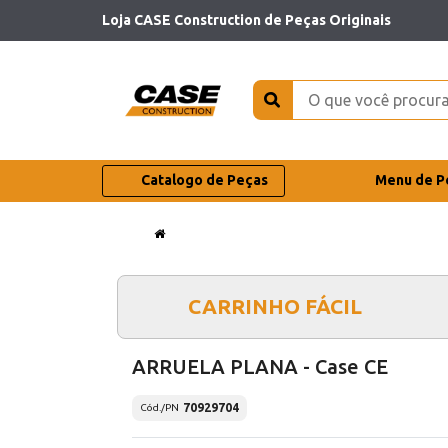
Loja CASE Construction de Peças Originais
Catalogo de Peças
Menu de P
CARRINHO FÁCIL
ARRUELA PLANA - Case CE
70929704
Cód./PN