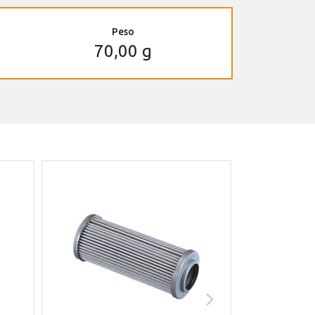
Peso
70,00 g