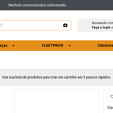
Nenhum concessionário selecionado
Acessando co
Faça o login
eças
FLEETPRO®
Clássico
Use sua lista de produtos para criar um carrinho em 3 passos rápidos.
Co