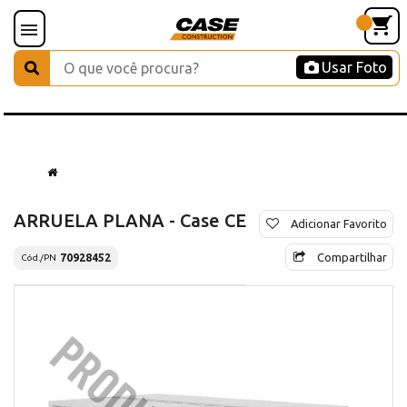
Usar Foto
ARRUELA PLANA - Case CE
Adicionar Favorito
Compartilhar
70928452
Cód./PN