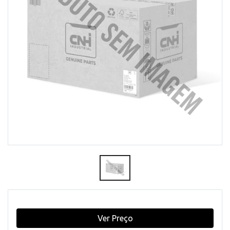
Ver Preço