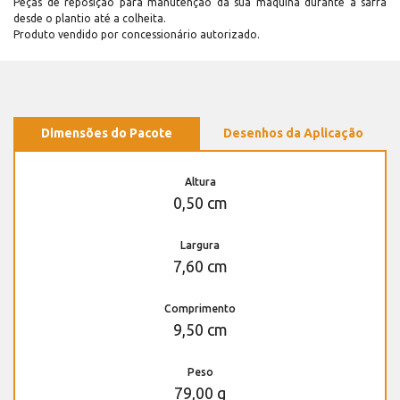
Peças de reposição para manutenção dá sua máquina durante a safra
desde o plantio até a colheita.
Produto vendido por concessionário autorizado.
Dimensões do Pacote
Desenhos da Aplicação
Altura
0,50 cm
Largura
7,60 cm
Comprimento
9,50 cm
Peso
79,00 g