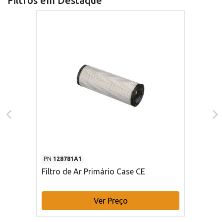
Filtros em Destaque
PN
128781A1
Filtro de Ar Primário Case CE
Ver Preço