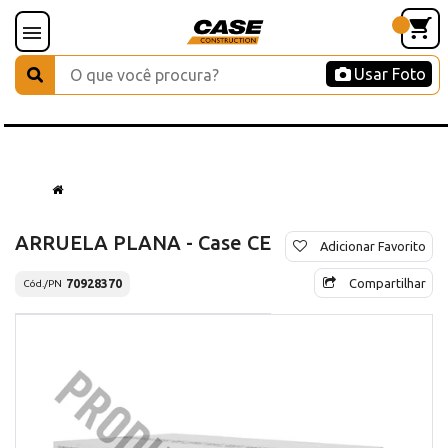
Usar Foto
ARRUELA PLANA - Case CE
Adicionar Favorito
Compartilhar
70928370
Cód./PN