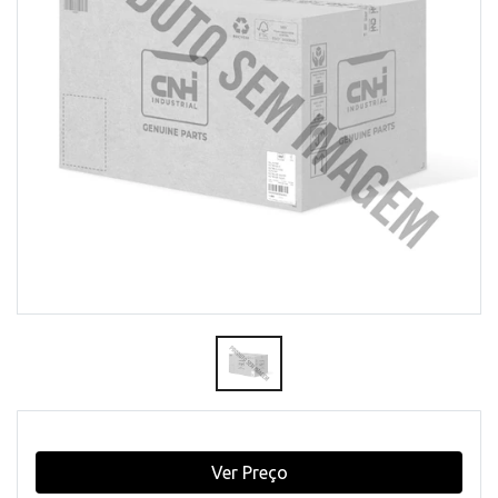
Ver Preço