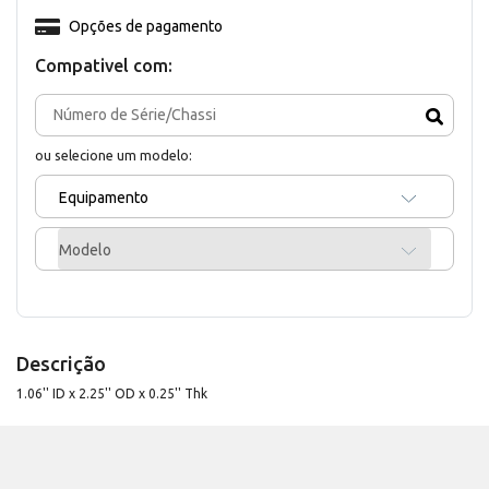
Opções de pagamento
Compativel com:
ou selecione um modelo:
Equipamento
Modelo
Descrição
1.06'' ID x 2.25'' OD x 0.25'' Thk