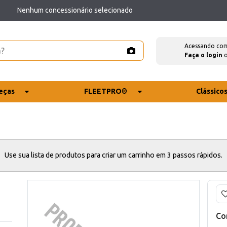
Nenhum concessionário selecionado
Acessando co
Faça o login
eças
FLEETPRO®
Clássico
Use sua lista de produtos para criar um carrinho em 3 passos rápidos.
Co