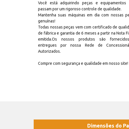
Você está adquirindo peças e equipamentos
passam por um rigoroso controle de qualidade.
Mantenha suas máquinas em dia com nossas p
genuínas!
Todas nossas peças vem com certificado de quali
de fábrica e garantia de 6 meses a partir na Nota Fi
emitida.Os nossos produtos são fornecid
entregues por nossa Rede de Concessioná
Autorizados.
Compre com segurança e qualidade em nosso site!
Dimensões do Pa