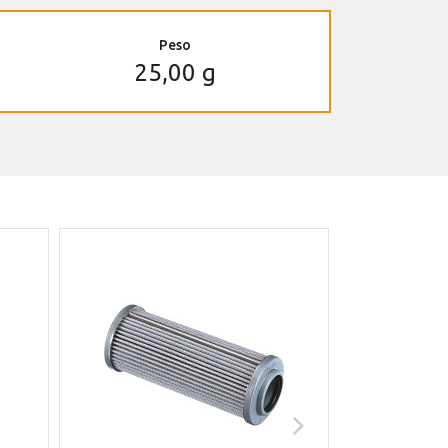
Peso
25,00 g