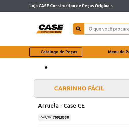
Loja CASE Construction de Peças Originais
Catalogo de Peças
Menu de P
CARRINHO FÁCIL
Arruela - Case CE
70928358
Cód./PN