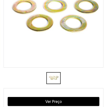
Ver Preço