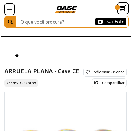
Usar Foto
ARRUELA PLANA - Case CE
Adicionar Favorito
Compartilhar
70928189
Cód./PN