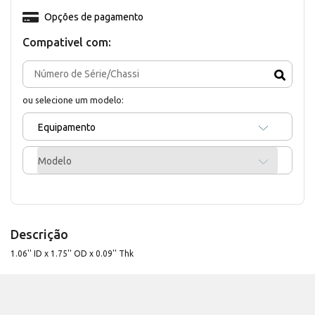
Opções de pagamento
Compativel com:
ou selecione um modelo:
Equipamento
Modelo
Descrição
1.06'' ID x 1.75'' OD x 0.09'' Thk