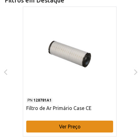
Filtros em Destaque
PN
128781A1
Filtro de Ar Primário Case CE
Ver Preço