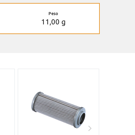
Peso
11,00 g