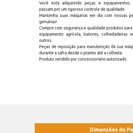
Você está adquirindo peças e equipamentos
passam por um rigoroso controle de qualidade.
Mantenha suas máquinas em dia com nossas p
genuínas!
Compre com segurança e qualidade produtos para
equipamento agrícola, tratores, colheitadeiras e
outros.
Peças de reposição para manutenção dá sua máq
durante a safra desde o plantio até a colheita.
Produto vendido por concessionário autorizado.
Dimensões do Pa