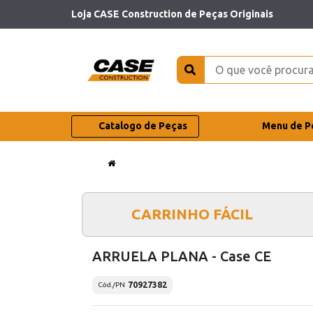
Loja CASE Construction de Peças Originais
Catalogo de Peças
Menu de P
CARRINHO FÁCIL
ARRUELA PLANA - Case CE
70927382
Cód./PN