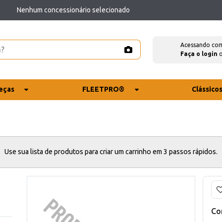
Nenhum concessionário selecionado
Acessando co
Faça o login
eças
FLEETPRO®
Clássico
Use sua lista de produtos para criar um carrinho em 3 passos rápidos.
Co