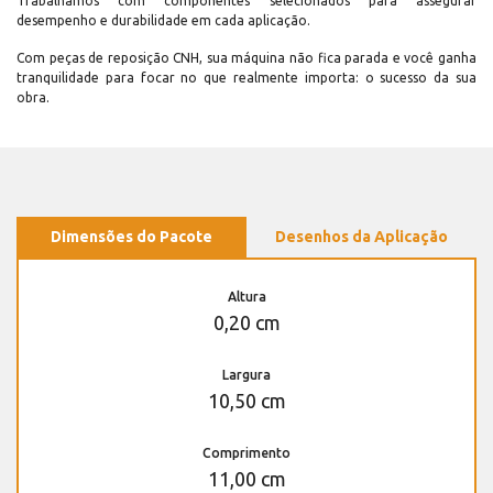
Trabalhamos com componentes selecionados para assegurar
desempenho e durabilidade em cada aplicação.
Com peças de reposição CNH, sua máquina não fica parada e você ganha
tranquilidade para focar no que realmente importa: o sucesso da sua
obra.
Dimensões do Pacote
Desenhos da Aplicação
Altura
0,20 cm
Largura
10,50 cm
Comprimento
11,00 cm