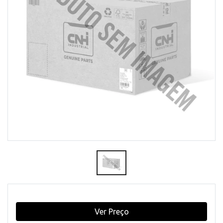
Ver Preço