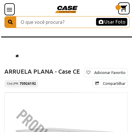
Usar Foto
ARRUELA PLANA - Case CE
Adicionar Favorito
Compartilhar
70926192
Cód./PN