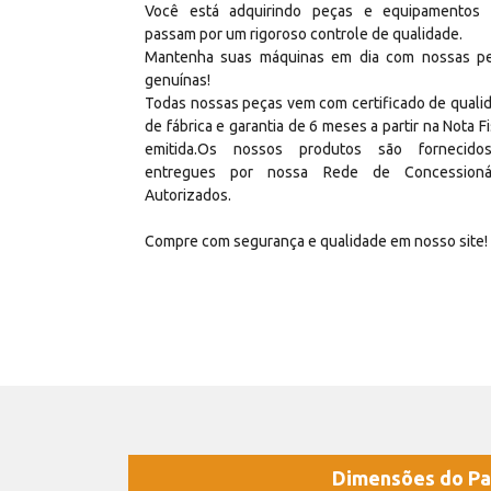
Você está adquirindo peças e equipamentos
passam por um rigoroso controle de qualidade.
Mantenha suas máquinas em dia com nossas p
genuínas!
Todas nossas peças vem com certificado de quali
de fábrica e garantia de 6 meses a partir na Nota Fi
emitida.Os nossos produtos são fornecid
entregues por nossa Rede de Concessioná
Autorizados.
Compre com segurança e qualidade em nosso site!
Dimensões do Pa