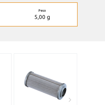
Peso
5,00 g