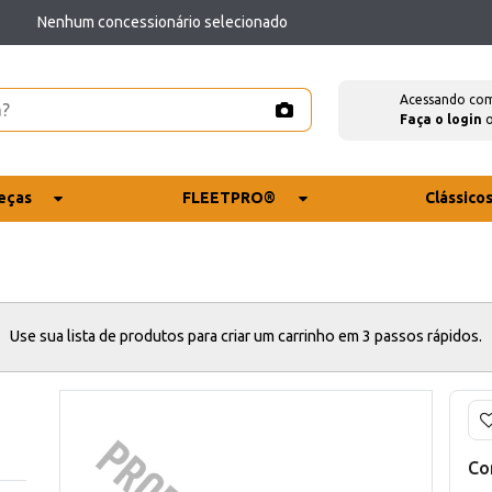
Nenhum concessionário selecionado
Acessando co
Faça o login
eças
FLEETPRO®
Clássico
Use sua lista de produtos para criar um carrinho em 3 passos rápidos.
Co