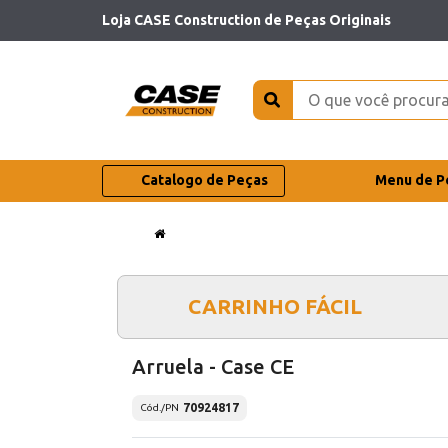
Loja CASE Construction de Peças Originais
Catalogo de Peças
Menu de P
CARRINHO FÁCIL
Arruela - Case CE
70924817
Cód./PN