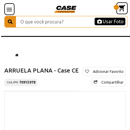
Usar Foto
ARRUELA PLANA - Case CE
Adicionar Favorito
Compartilhar
70915978
Cód./PN