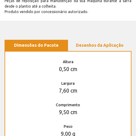
Peças de reposição para manutenção dá sua máquina durante a safra
desde o plantio até a colheita.
Produto vendido por concessionário autorizado.
Dimensões do Pacote
Desenhos da Aplicação
Altura
0,50 cm
Largura
7,60 cm
Comprimento
9,50 cm
Peso
9,00 g