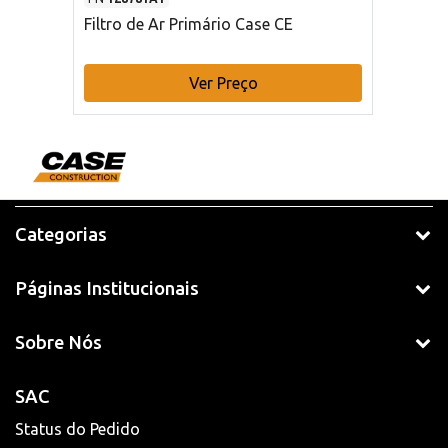
Filtro de Ar Primário Case CE
Ver Preço
Categorias
Páginas Institucionais
Sobre Nós
SAC
Status do Pedido