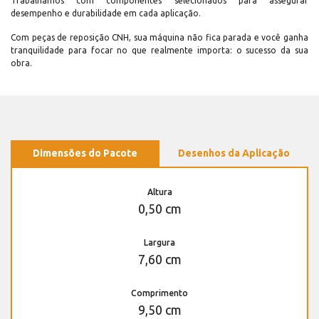
Trabalhamos com componentes selecionados para assegurar
desempenho e durabilidade em cada aplicação.
Com peças de reposição CNH, sua máquina não fica parada e você ganha
tranquilidade para focar no que realmente importa: o sucesso da sua
obra.
Dimensões do Pacote
Desenhos da Aplicação
Altura
0,50 cm
Largura
7,60 cm
Comprimento
9,50 cm