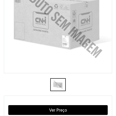
Ver Preço