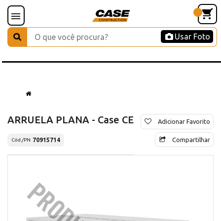
Usar Foto
ARRUELA PLANA - Case CE
Adicionar Favorito
Compartilhar
70915714
Cód./PN