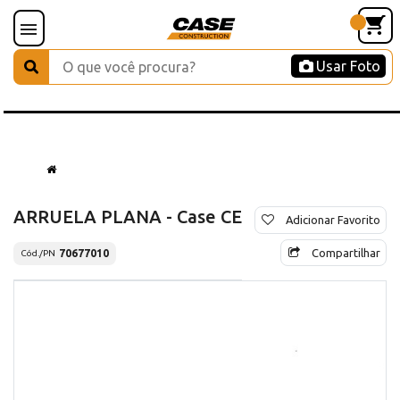
Usar Foto
ARRUELA PLANA - Case CE
Adicionar Favorito
Compartilhar
70677010
Cód./PN