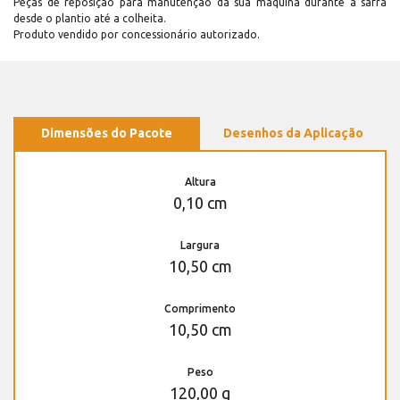
Peças de reposição para manutenção dá sua máquina durante a safra
desde o plantio até a colheita.
Produto vendido por concessionário autorizado.
Dimensões do Pacote
Desenhos da Aplicação
Altura
0,10 cm
Largura
10,50 cm
Comprimento
10,50 cm
Peso
120,00 g