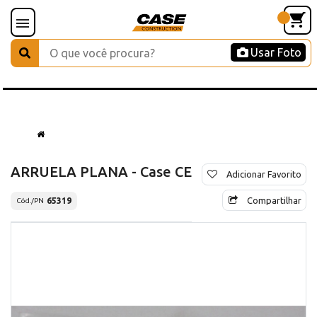
Usar Foto
ARRUELA PLANA - Case CE
Adicionar Favorito
Compartilhar
65319
Cód./PN