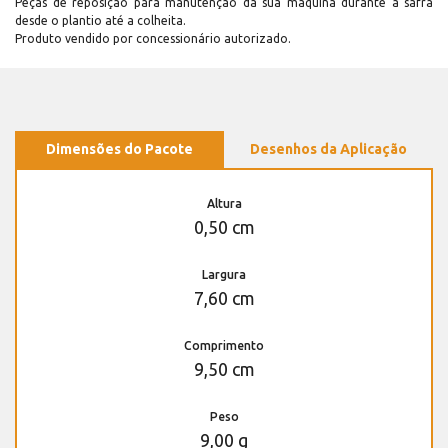
Peças de reposição para manutenção dá sua máquina durante a safra
desde o plantio até a colheita.
Produto vendido por concessionário autorizado.
Dimensões do Pacote
Desenhos da Aplicação
Altura
0,50 cm
Largura
7,60 cm
Comprimento
9,50 cm
Peso
9,00 g