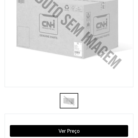
Ver Preço