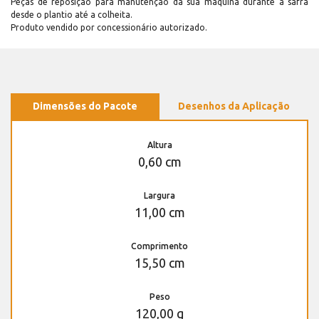
Peças de reposição para manutenção dá sua máquina durante a safra
desde o plantio até a colheita.
Produto vendido por concessionário autorizado.
Dimensões do Pacote
Desenhos da Aplicação
Altura
0,60 cm
Largura
11,00 cm
Comprimento
15,50 cm
Peso
120,00 g