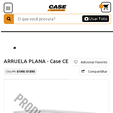
Usar Foto
ARRUELA PLANA - Case CE
Adicionar Favorito
Compartilhar
61MK-01890
Cód./PN