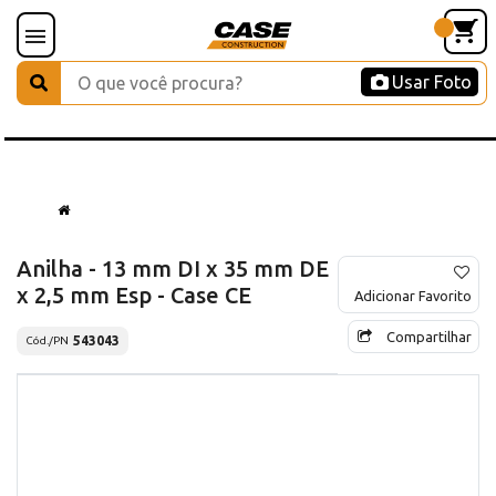
Usar Foto
Anilha - 13 mm DI x 35 mm DE
x 2,5 mm Esp - Case CE
Adicionar Favorito
Compartilhar
543043
Cód./PN