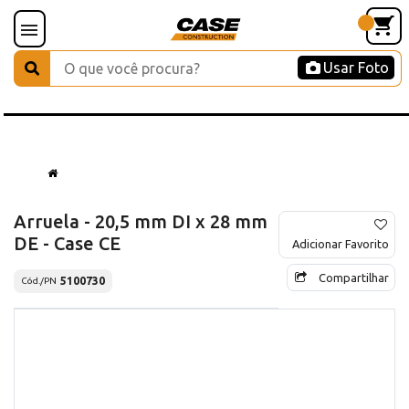
Usar Foto
Arruela - 20,5 mm DI x 28 mm
DE - Case CE
Adicionar Favorito
Compartilhar
5100730
Cód./PN