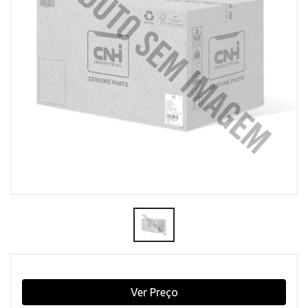
Ver Preço