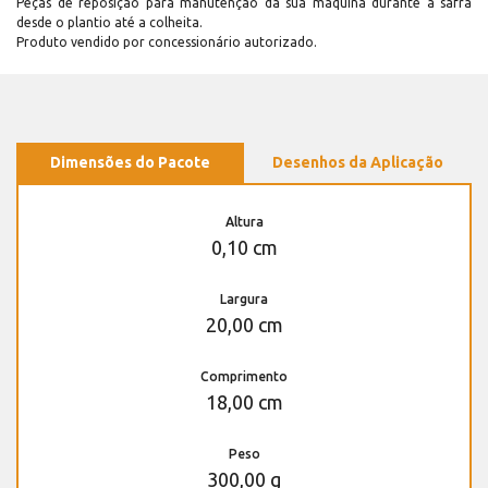
Peças de reposição para manutenção dá sua máquina durante a safra
desde o plantio até a colheita.
Produto vendido por concessionário autorizado.
Dimensões do Pacote
Desenhos da Aplicação
Altura
0,10 cm
Largura
20,00 cm
Comprimento
18,00 cm
Peso
300,00 g