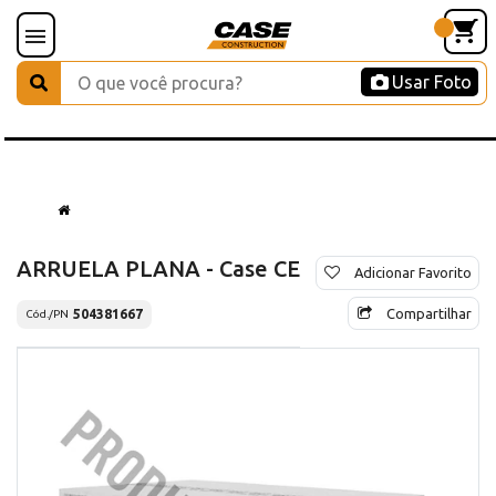
Usar Foto
ARRUELA PLANA - Case CE
Adicionar Favorito
Compartilhar
504381667
Cód./PN