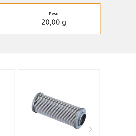
Peso
20,00 g