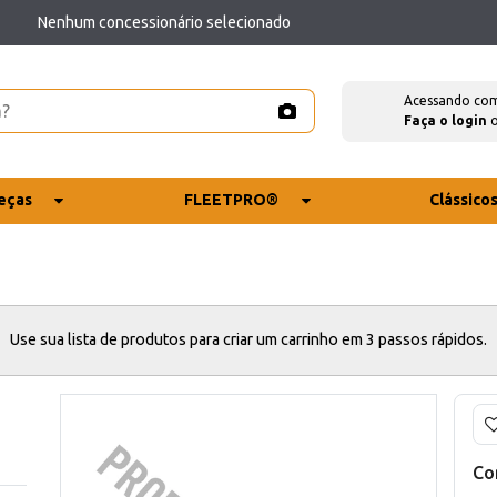
Nenhum concessionário selecionado
Acessando co
Faça o login
eças
FLEETPRO®
Clássico
Use sua lista de produtos para criar um carrinho em 3 passos rápidos.
Co