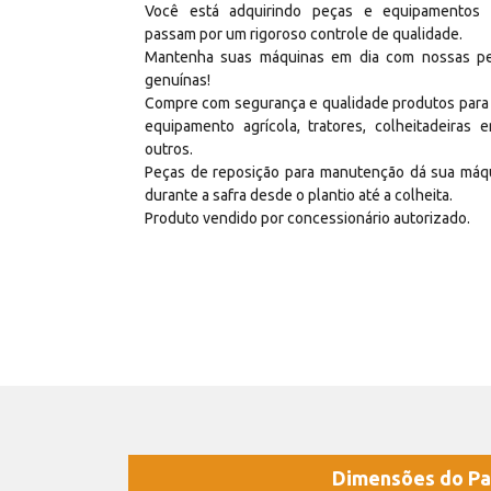
Você está adquirindo peças e equipamentos
passam por um rigoroso controle de qualidade.
Mantenha suas máquinas em dia com nossas p
genuínas!
Compre com segurança e qualidade produtos para
equipamento agrícola, tratores, colheitadeiras e
outros.
Peças de reposição para manutenção dá sua máq
durante a safra desde o plantio até a colheita.
Produto vendido por concessionário autorizado.
Dimensões do Pa