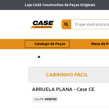
Loja CASE Construction de Peças Originais
Catalogo de Peças
Menu de P
CARRINHO FÁCIL
ARRUELA PLANA - Case CE
4998760
Cód./PN