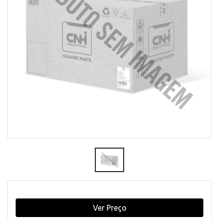
Ver Preço