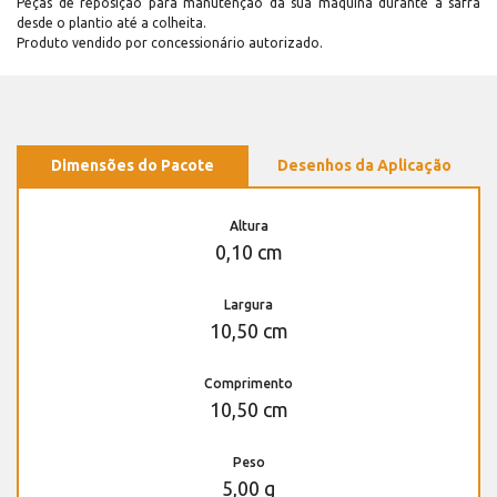
Peças de reposição para manutenção dá sua máquina durante a safra
desde o plantio até a colheita.
Produto vendido por concessionário autorizado.
Dimensões do Pacote
Desenhos da Aplicação
Altura
0,10 cm
Largura
10,50 cm
Comprimento
10,50 cm
Peso
5,00 g