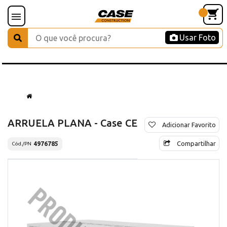
Usar Foto
ARRUELA PLANA - Case CE
Adicionar Favorito
Compartilhar
4976785
Cód./PN