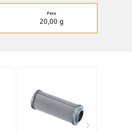
Peso
20,00 g