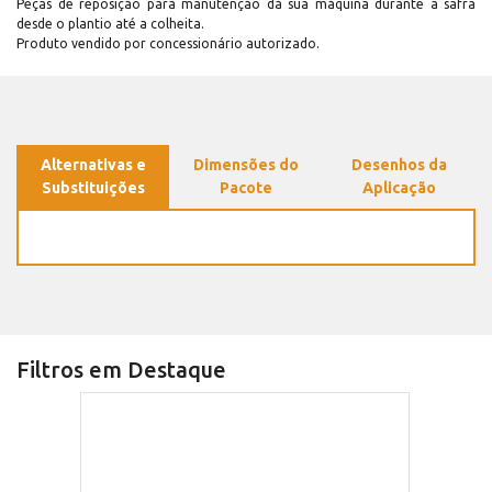
Peças de reposição para manutenção dá sua máquina durante a safra
desde o plantio até a colheita.
Produto vendido por concessionário autorizado.
Alternativas e
Dimensões do
Desenhos da
Substituições
Pacote
Aplicação
Filtros em Destaque