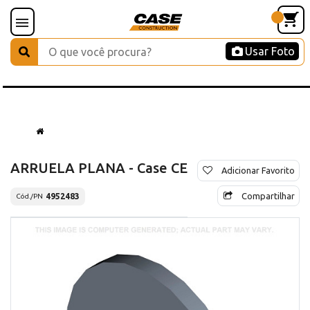
Usar Foto
ARRUELA PLANA - Case CE
Adicionar Favorito
Compartilhar
4952483
Cód./PN