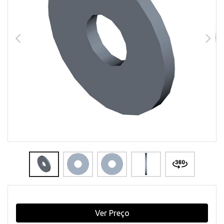
Ver Preço