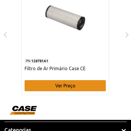
PN
128781A1
Filtro de Ar Primário Case CE
Ver Preço
Categorias